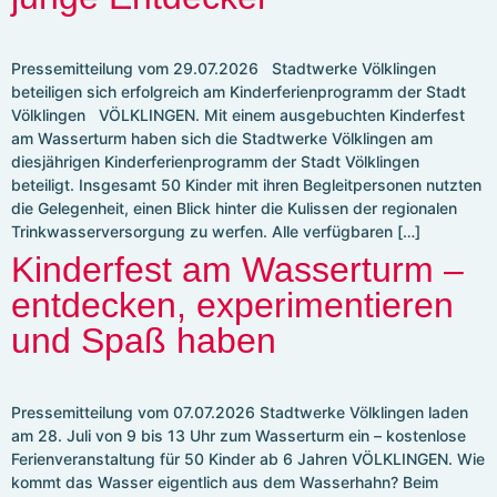
Kontakt
Umzugsservice
Pressemitteilung vom 29.07.2026 Stadtwerke Völklingen
Formulare
beteiligen sich erfolgreich am Kinderferienprogramm der Stadt
Völklingen VÖLKLINGEN. Mit einem ausgebuchten Kinderfest
am Wasserturm haben sich die Stadtwerke Völklingen am
diesjährigen Kinderferienprogramm der Stadt Völklingen
Photovoltaik
beteiligt. Insgesamt 50 Kinder mit ihren Begleitpersonen nutzten
Referenzen
die Gelegenheit, einen Blick hinter die Kulissen der regionalen
Wallboxen
Trinkwasserversorgung zu werfen. Alle verfügbaren […]
E-Mobilität für Völklingen
Kinderfest am Wasserturm –
entdecken, experimentieren
und Spaß haben
Pressemitteilung vom 07.07.2026 Stadtwerke Völklingen laden
am 28. Juli von 9 bis 13 Uhr zum Wasserturm ein – kostenlose
Ferienveranstaltung für 50 Kinder ab 6 Jahren VÖLKLINGEN. Wie
kommt das Wasser eigentlich aus dem Wasserhahn? Beim