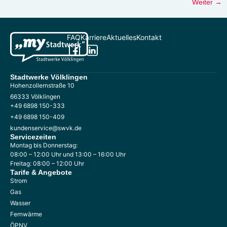
Weiter
→
FAQ
Karriere
Aktuelles
Kontakt
Stadtwerke Völklingen
Hohenzollernstraße 10
66333 Völklingen
+49 6898 150-333
+49 6898 150-409
kundenservice@swvk.de
Servicezeiten
Montag bis Donnerstag:
08:00 – 12:00 Uhr und 13:00 – 16:00 Uhr
Freitag: 08:00 – 12:00 Uhr
Tarife & Angebote
Strom
Gas
Wasser
Fernwärme
ÖPNV