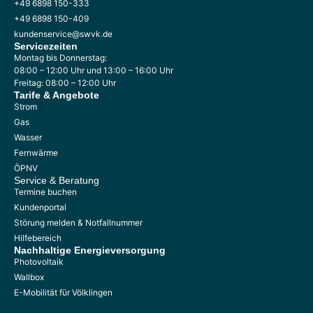
+49 6898 150-333
+49 6898 150-409
kundenservice@swvk.de
Servicezeiten
Montag bis Donnerstag:
08:00 – 12:00 Uhr und 13:00 – 16:00 Uhr
Freitag: 08:00 – 12:00 Uhr
Tarife & Angebote
Strom
Gas
Wasser
Fernwärme
ÖPNV
Service & Beratung
Termine buchen
Kundenportal
Störung melden & Notfallnummer
Hilfebereich
Nachhaltige
Energieversorgung
Photovoltaik
Wallbox
E-Mobilität für Völklingen