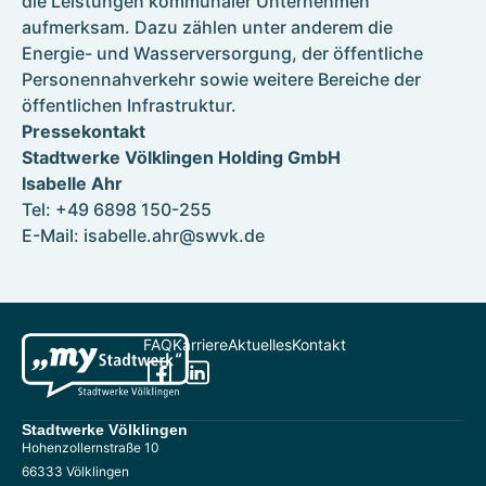
die Leistungen kommunaler Unternehmen
aufmerksam. Dazu zählen unter anderem die
Energie- und Wasserversorgung, der öffentliche
Personennahverkehr sowie weitere Bereiche der
öffentlichen Infrastruktur.
Pressekontakt
Stadtwerke Völklingen Holding GmbH
Isabelle Ahr
Tel: +49 6898 150-255
E-Mail: isabelle.ahr@swvk.de
FAQ
Karriere
Aktuelles
Kontakt
Stadtwerke Völklingen
Hohenzollernstraße 10
66333 Völklingen