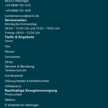
66333 Völklingen
+49 6898 150-333
+49 6898 150-409
kundenservice@swvk.de
Servicezeiten
Montag bis Donnerstag:
08:00 – 12:00 Uhr und 13:00 – 16:00 Uhr
Freitag: 08:00 – 12:00 Uhr
Tarife & Angebote
Strom
Gas
Wasser
Fernwärme
ÖPNV
Service & Beratung
Termine buchen
Kundenportal
Störung melden & Notfallnummer
Hilfebereich
Nachhaltige
Energieversorgung
Photovoltaik
Wallbox
E-Mobilität für Völklingen