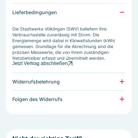
alle
kommt.
Ihre
Lieferbedingungen
Abrechnungen
einsehen
Die Stadtwerke Völklingen (SWV) beliefern Ihre
und
Verbrauchsstelle zuverlässig mit Strom. Die
herunterladen.
Energiemenge wird dabei in Kilowattstunden (kWh)
gemessen. Grundlage für die Abrechnung sind die
präzisen Messwerte, die von Ihrem zuständigen
Netzbetreiber erfasst und übermittelt werden.
Jetzt Vertrag abschließen
Widerrufsbelehrung
Folgen des Widerrufs