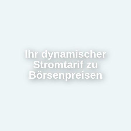
Ihr dynamischer
Stromtarif zu
Börsenpreisen