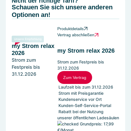
Nicht der richtige Tarif?
Schauen Sie sich unsere anderen
Optionen an!
Produktdetails
Vertrag abschließen
Unsere Empfehlung
my Strom relax
my Strom relax 2026
2026
Strom zum
Strom zum Festpreis bis
Festpreis bis
31.12.2026
31.12.2026
Zum Vertrag
Laufzeit bis zum 31.12.2026
Strom mit Preisgarantie
Kundenservice vor Ort
Kunden-Self-Service-Portal
Rabatt bei der Nutzung
unserer öffentlichen Ladesäulen
Grundpreis: 17,99
€/Monat