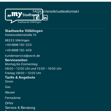
FAQ
Karriere
Aktuelles
Kontakt
Stadtwerke Völklingen
Hohenzollernstraße 10
66333 Völklingen
+49 6898 150-333
+49 6898 150-409
kundenservice@swvk.de
Servicezeiten
Montag bis Donnerstag:
08:00 – 12:00 Uhr und 13:00 – 16:00 Uhr
Freitag: 08:00 – 12:00 Uhr
Tarife & Angebote
Strom
Gas
Wasser
Fernwärme
ÖPNV
Service & Beratung