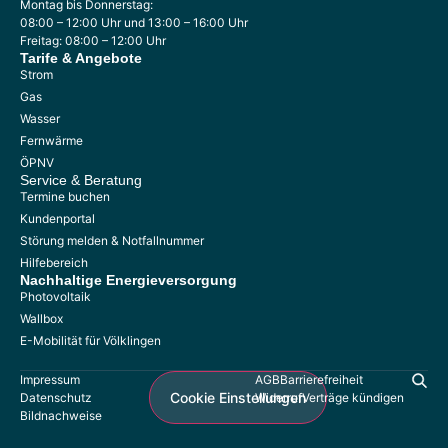
Montag bis Donnerstag:
08:00 – 12:00 Uhr und 13:00 – 16:00 Uhr
Freitag: 08:00 – 12:00 Uhr
Tarife & Angebote
Strom
Gas
Wasser
Fernwärme
ÖPNV
Service & Beratung
Termine buchen
Kundenportal
Störung melden & Notfallnummer
Hilfebereich
Nachhaltige
Energieversorgung
Photovoltaik
Wallbox
E-Mobilität für Völklingen
Impressum
AGB
Barrierefreiheit
Cookie Einstellungen
Datenschutz
Widerruf
Verträge kündigen
Bildnachweise