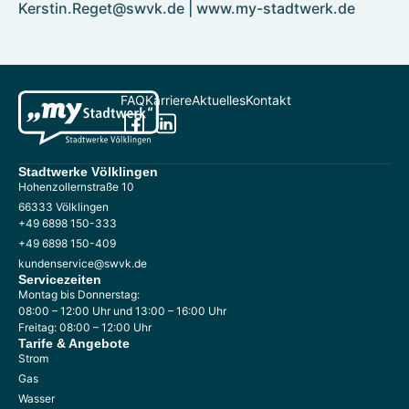
Kerstin.Reget@swvk.de | www.my-stadtwerk.de
FAQ
Karriere
Aktuelles
Kontakt
Stadtwerke Völklingen
Hohenzollernstraße 10
66333 Völklingen
+49 6898 150-333
+49 6898 150-409
kundenservice@swvk.de
Servicezeiten
Montag bis Donnerstag:
08:00 – 12:00 Uhr und 13:00 – 16:00 Uhr
Freitag: 08:00 – 12:00 Uhr
Tarife & Angebote
Strom
Gas
Wasser