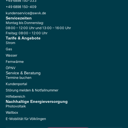
+49 6898 150-333
+49 6898 150-409
kundenservice@swvk.de
Servicezeiten
Montag bis Donnerstag:
08:00 – 12:00 Uhr und 13:00 – 16:00 Uhr
Freitag: 08:00 – 12:00 Uhr
Tarife & Angebote
Strom
Gas
Wasser
Fernwärme
ÖPNV
Service & Beratung
Termine buchen
Kundenportal
Störung melden & Notfallnummer
Hilfebereich
Nachhaltige
Energieversorgung
Photovoltaik
Wallbox
E-Mobilität für Völklingen