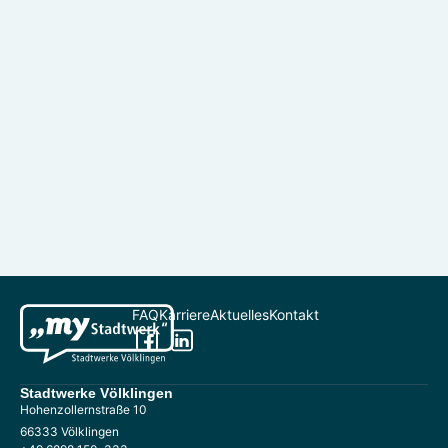
FAQ
Karriere
Aktuelles
Kontakt
Stadtwerke Völklingen
Hohenzollernstraße 10
66333 Völklingen